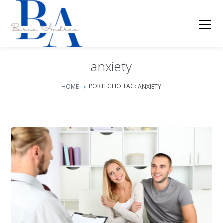
anxiety
PORTFOLIO TAG:
HOME
ANXIETY