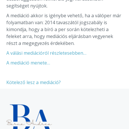
segítséget nyújtok.
A mediáció akkor is igénybe vehető, ha a válóper már
folyamatban van: 2014 tavaszától jogszabály is
kimondja, hogy a bíró a per során kötelezheti a
feleket arra, hogy mediációs eljárásban vegyenek
részt a megegyezés érdekében.
A válási mediációról részletesebben…
A mediáció menete…
Kötelező lesz a mediáció?