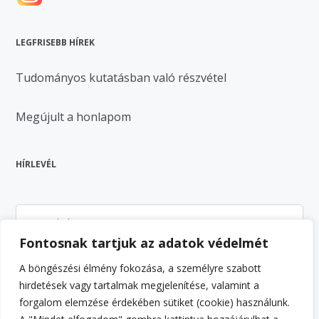
LEGFRISEBB HÍREK
Tudományos kutatásban való részvétel
Megújult a honlapom
HÍRLEVÉL
Fontosnak tartjuk az adatok védelmét
A böngészési élmény fokozása, a személyre szabott
hirdetések vagy tartalmak megjelenítése, valamint a
Feliratkozás
forgalom elemzése érdekében sütiket (cookie) használunk.