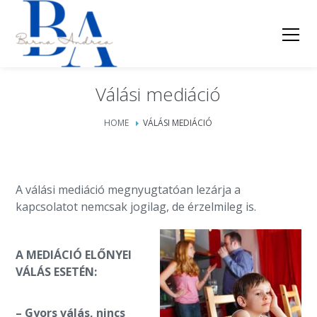
Válási mediáció
HOME
VÁLÁSI MEDIÁCIÓ
A válási mediáció megnyugtatóan lezárja a
kapcsolatot nemcsak jogilag, de érzelmileg is.
A MEDIÁCIÓ ELŐNYEI
VÁLÁS ESETÉN:
– Gyors válás, nincs