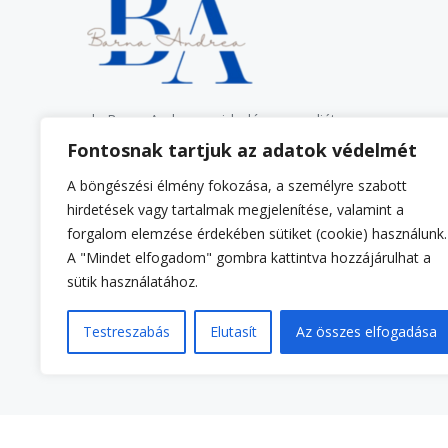
dr. Barna Andrea pszichológus, mediátor
Fontosnak tartjuk az adatok védelmét
A böngészési élmény fokozása, a személyre szabott
hirdetések vagy tartalmak megjelenítése, valamint a
forgalom elemzése érdekében sütiket (cookie) használunk.
A "Mindet elfogadom" gombra kattintva hozzájárulhat a
sütik használatához.
Testreszabás
Elutasít
Az összes elfogadása