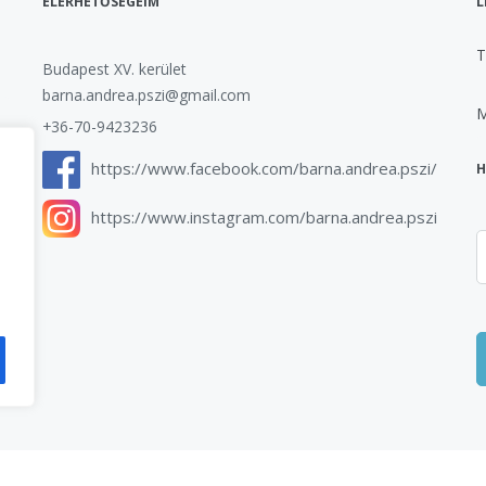
ELÉRHETŐSÉGEIM
L
T
Budapest XV. kerület
barna.andrea.pszi@gmail.com
M
+36-70-9423236
https://www.facebook.com/barna.andrea.pszi/
H
https://www.instagram.com/barna.andrea.pszi