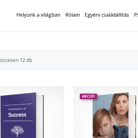
Helyünk a világban
Rólam
Egyéni családállítás
P
összesen 12 db
AKCIÓ!