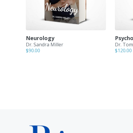
Neurology
Psycho
Dr. Sandra Miller
Dr. Tom
$
90.00
$
120.00