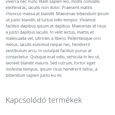
viverra nec nunc. Nam sapien leo, mollis convallis
eleifend ac, iaculis non dolor. Praesent mattis
rhoncus massa at blandit. Maecenas bibendum ipsum
ut justo blandit, id luctus odio tempor. Vivamus
facilisis dapibus ipsum at dapibus. Maecenas id risus
a justo dapibus iaculis. In velit lectus, mattis et
malesuada vel, ultricies a libero. Pellentesque orci
metus, iaculis euismod neque nec, hendrerit
vestibulum arcu. In volutpat facilisis purus at
consectetur. Quisque erat odio, vehicula in leo ut,
laoreet blandit mauris. Sed rutrum, tortor eget
molestie tempus, ipsum risus hendrerit tellus, a
bibendum sapien justo eu mi.
Kapcsolódó termékek