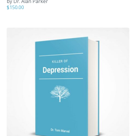
by Dr. Alan Parker
$
150.00