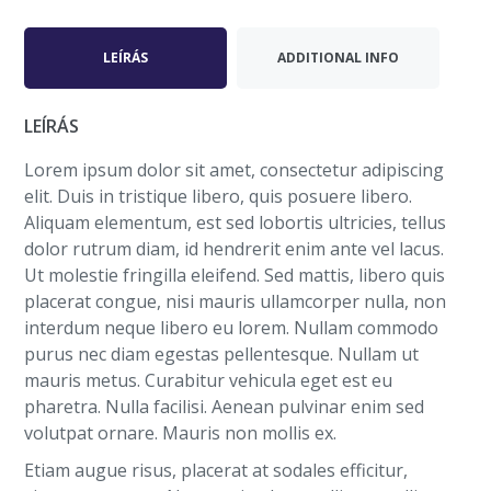
LEÍRÁS
ADDITIONAL INFO
LEÍRÁS
Lorem ipsum dolor sit amet, consectetur adipiscing
elit. Duis in tristique libero, quis posuere libero.
Aliquam elementum, est sed lobortis ultricies, tellus
dolor rutrum diam, id hendrerit enim ante vel lacus.
Ut molestie fringilla eleifend. Sed mattis, libero quis
placerat congue, nisi mauris ullamcorper nulla, non
interdum neque libero eu lorem. Nullam commodo
purus nec diam egestas pellentesque. Nullam ut
mauris metus. Curabitur vehicula eget est eu
pharetra. Nulla facilisi. Aenean pulvinar enim sed
volutpat ornare. Mauris non mollis ex.
Etiam augue risus, placerat at sodales efficitur,