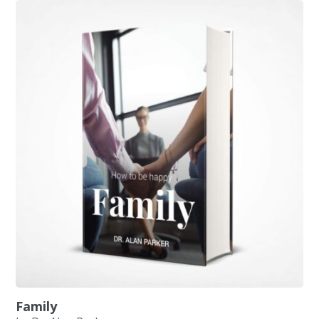
Family