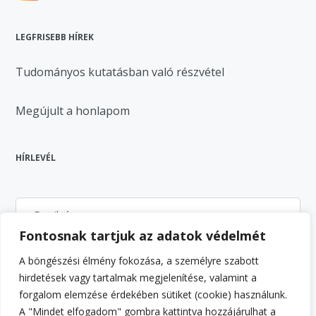
LEGFRISEBB HÍREK
Tudományos kutatásban való részvétel
Megújult a honlapom
HÍRLEVÉL
Fontosnak tartjuk az adatok védelmét
A böngészési élmény fokozása, a személyre szabott
hirdetések vagy tartalmak megjelenítése, valamint a
Feliratkozás
forgalom elemzése érdekében sütiket (cookie) használunk.
A "Mindet elfogadom" gombra kattintva hozzájárulhat a