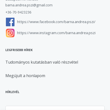
barna.andrea.pszi@gmail.com
+36-70-9423236
https://www.facebook.com/barna.andrea.pszi/
https://www.instagram.com/barna.andrea.pszi
LEGFRISEBB HÍREK
Tudományos kutatásban való részvétel
Megújult a honlapom
HÍRLEVÉL