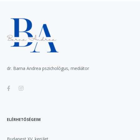
dr. Barna Andrea pszichológus, mediátor
ELÉRHETŐSÉGEIM
Budapest XV. kerület