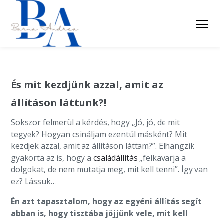
És mit kezdjünk azzal, amit az
állításon láttunk?!
Sokszor felmerül a kérdés, hogy „Jó, jó, de mit
tegyek? Hogyan csináljam ezentúl másként? Mit
kezdjek azzal, amit az állításon láttam?”. Elhangzik
gyakorta az is, hogy a
családállítás
„felkavarja a
dolgokat, de nem mutatja meg, mit kell tenni”. Így van
ez? Lássuk…
Én azt tapasztalom, hogy az egyéni állítás segít
abban is, hogy tisztába jöjjünk vele, mit kell